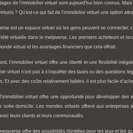
ages de l'immobilier virtuel sont aujourd'hui bien connus. Mais 
rtuels ? Qu'est-ce qui fait de l'immobilier virtuel une option att
rse est un espace virtuel où les gens peuvent se connecter, crée
iété virtuelle dans le metaverse. Les premiers acheteurs et locat
onde virtual et les avantages financiers que cela offrait.
ord, l'immobilier virtuel offre une liberté et une flexibilité inéga
ier virtuel n'ont pas à s'inquiéter des taxes ou des questions lég
s. Et avec des coûts relativement faibles, il est plus facile d'ache
l'immobilier virtuel offre une opportunité pour développer des e
e votre domicile. Les mondes virtuels offrent aux entreprises e
 avec leurs clients et leurs communautés.
 metaverse offre des possibilités illimitées pour les jeux et les 