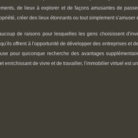
sements, de lieux à explorer et de façons amusantes de passe
opriété, créer des lieux étonnants ou tout simplement s'amuser e
aucoup de raisons pour lesquelles les gens choisissent d'invest
té qu'ils offrent à l'opportunité de développer des entreprises et d
use pour quiconque recherche des avantages supplémentaires
et enrichissant de vivre et de travailler, l'immobilier virtuel est 