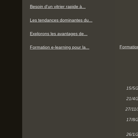
Besoin d'un vitrier rapide à...
Les tendances dominantes du...
Explorons les avantages de...
Formation
Formation e-learning pour la...
15/5/
21/4/
27/11
17/8/
26/1/