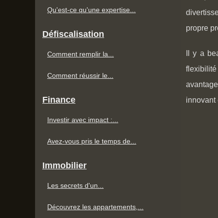
Qu'est-ce qu'une expertise...
divertis
propre pr
Défiscalisation
Il y a be
Comment remplir la...
flexibili
Comment réussir le...
avantage
Finance
innovant 
Investir avec impact :...
Avez-vous pris le temps de...
Immobilier
Les secrets d'un...
Découvrez les appartements,...