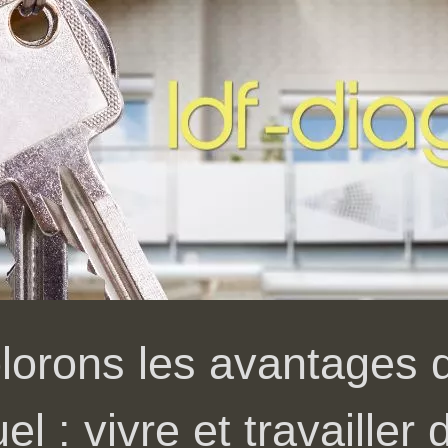
lorons les avantages d
uel : vivre et travaille