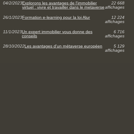
04/2/2023
Explorons les avantages de l'immobilier
22 668
virtuel : vivre et travailler dans le metaverse
affichages
26/1/2023
Formation e-learning pour la loi Alur
12 224
affichages
11/1/2023
Un expert immobilier vous donne des
6 716
conseils
affichages
28/10/2022
Les avantages d'un métaverse européen
5 129
affichages