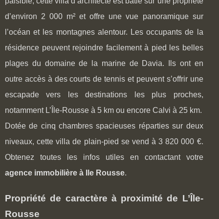
paisible, cette villa d’architecte est bâtie sur une propriété
d’environ 2 000 m² et offre une vue panoramique sur
l’océan et les montagnes alentour. Les occupants de la
résidence peuvent rejoindre facilement à pied les belles
plages du domaine de la marine de Davia. Ils ont en
outre accès à des courts de tennis et peuvent s’offrir une
escapade vers les destinations les plus proches,
notamment L’Île-Rousse à 5 km ou encore Calvi à 25 km.
Dotée de cinq chambres spacieuses réparties sur deux
niveaux, cette villa de plain-pied se vend à 3 820 000 €.
Obtenez toutes les infos utiles en contactant votre
agence immobilière à Ile Rousse
.
Propriété de caractère à proximité de L’Île-
Rousse