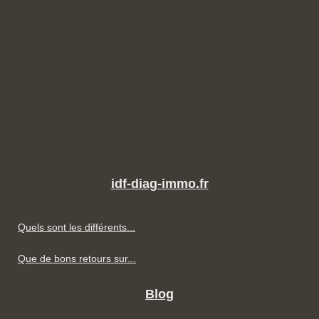
idf-diag-immo.fr
Quels sont les différents...
Que de bons retours sur...
Blog